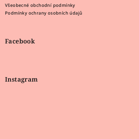
t
Všeobecné obchodní podmínky
í
Podmínky ochrany osobních údajů
Facebook
Instagram