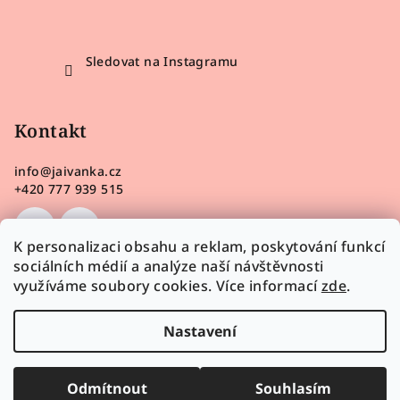
Sledovat na Instagramu
Kontakt
info
@
jaivanka.cz
+420 777 939 515
K personalizaci obsahu a reklam, poskytování funkcí
sociálních médií a analýze naší návštěvnosti
využíváme soubory cookies. Více informací
zde
.
Nastavení
Odmítnout
Souhlasím