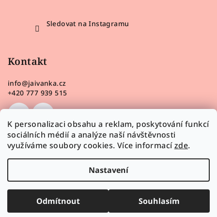
Sledovat na Instagramu
Kontakt
info
@
jaivanka.cz
+420 777 939 515
K personalizaci obsahu a reklam, poskytování funkcí
sociálních médií a analýze naší návštěvnosti
využíváme soubory cookies. Více informací
zde
.
Nastavení
Odmítnout
Souhlasím