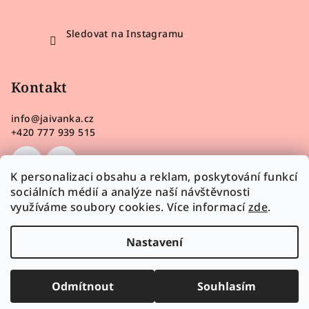
Sledovat na Instagramu
Kontakt
info
@
jaivanka.cz
+420 777 939 515
K personalizaci obsahu a reklam, poskytování funkcí
sociálních médií a analýze naší návštěvnosti
využíváme soubory cookies. Více informací
zde
.
Nastavení
Odmítnout
Souhlasím