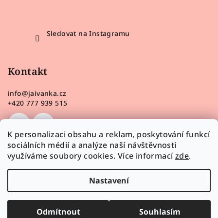
Sledovat na Instagramu
Kontakt
info
@
jaivanka.cz
+420 777 939 515
K personalizaci obsahu a reklam, poskytování funkcí
sociálních médií a analýze naší návštěvnosti
využíváme soubory cookies. Více informací
zde
.
Nastavení
Odmítnout
Souhlasím