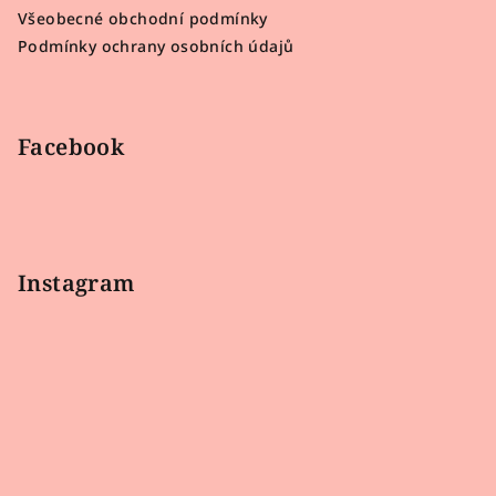
t
Všeobecné obchodní podmínky
í
Podmínky ochrany osobních údajů
Facebook
Instagram