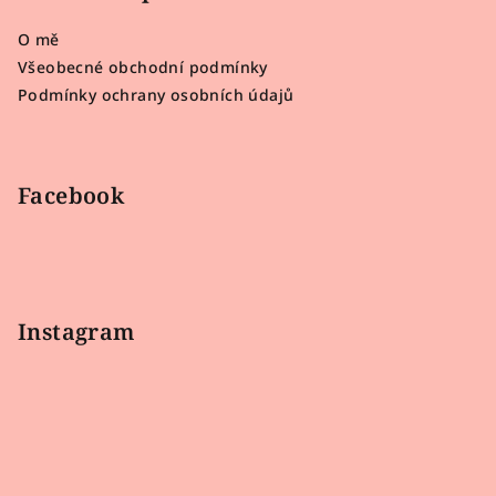
a
O mě
t
Všeobecné obchodní podmínky
í
Podmínky ochrany osobních údajů
Facebook
Instagram