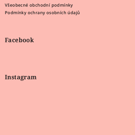
t
Všeobecné obchodní podmínky
í
Podmínky ochrany osobních údajů
Facebook
Instagram