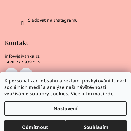
Sledovat na Instagramu
Kontakt
info
@
jaivanka.cz
+420 777 939 515
K personalizaci obsahu a reklam, poskytování funkcí
sociálních médií a analýze naší návštěvnosti
využíváme soubory cookies. Více informací
zde
.
Nastavení
Odmítnout
Souhlasím