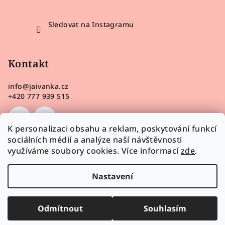
Sledovat na Instagramu
Kontakt
info
@
jaivanka.cz
+420 777 939 515
K personalizaci obsahu a reklam, poskytování funkcí
sociálních médií a analýze naší návštěvnosti
využíváme soubory cookies. Více informací
zde
.
Nastavení
Odmítnout
Souhlasím