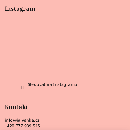
Instagram
Sledovat na Instagramu
Kontakt
info
@
jaivanka.cz
+420 777 939 515