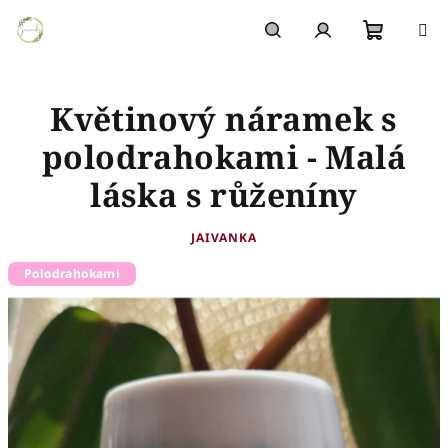
Přejít
na
obsah
Nákupn
Hledat
Přihlášení
Květinový náramek s
košík
polodrahokami - Malá
láska s růženíny
JAIVANKA
Polodrahokami