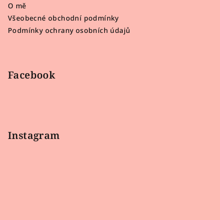
O mě
t
Všeobecné obchodní podmínky
í
Podmínky ochrany osobních údajů
Facebook
Instagram