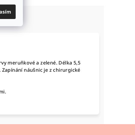
asím
vy meruňkové a zelené. Délka 5,5
 Zapínání náušnic je z chirurgické
mi.