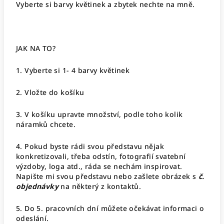
Vyberte si barvy květinek a zbytek nechte na mně.
JAK NA TO?
1. Vyberte si 1- 4 barvy květinek
2. Vložte do košíku
3. V košíku upravte množství, podle toho kolik
náramků chcete.
4. Pokud byste rádi svou představu nějak
konkretizovali, třeba odstín, fotografií svatební
výzdoby, loga atd., ráda se nechám inspirovat.
Napište mi svou představu nebo zašlete obrázek s
č.
objednávky
na některý z kontaktů.
5. Do 5. pracovních dní můžete očekávat informaci o
odeslání.