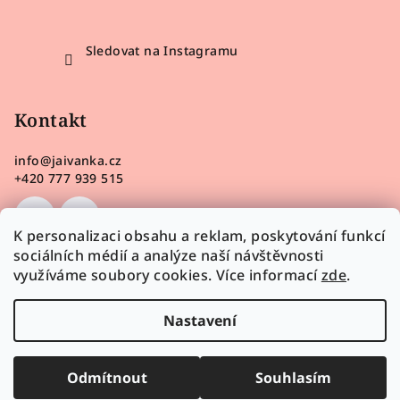
Sledovat na Instagramu
Kontakt
info
@
jaivanka.cz
+420 777 939 515
K personalizaci obsahu a reklam, poskytování funkcí
sociálních médií a analýze naší návštěvnosti
využíváme soubory cookies. Více informací
zde
.
Nastavení
Odmítnout
Souhlasím