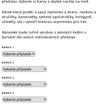
představ. Vyberte si barvy a zbytek nechte na mně.
Dárek který potěší a spojí maminku a dceru, nevěstu a
družičky, kamarádky, týmové spoluhráčky, kolegyně,
učitelky, ale i vytvoří krásnou vzpomínku pro Vás.
Náramek bude ručně vyroben z jemných květin v
barvách dle vašich individuálních představ.
BARVA 1
BARVA 2
BARVA 3
BARVA 4