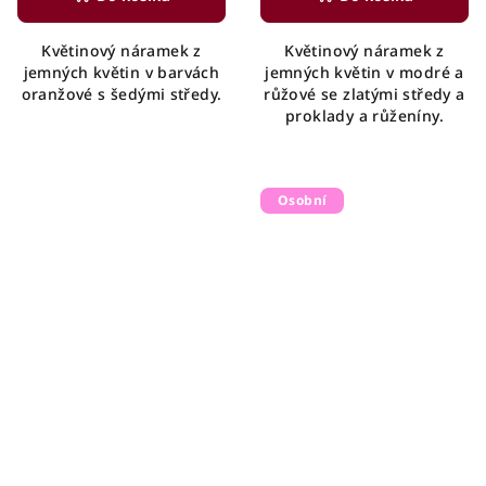
Květinový náramek z
Květinový náramek z
jemných květin v barvách
jemných květin v modré a
oranžové s šedými středy.
růžové se zlatými středy a
proklady a růženíny.
Osobní